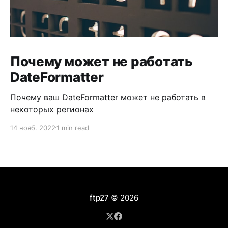
Почему может не работать
DateFormatter
Почему ваш DateFormatter может не работать в
некоторых регионах
14 нояб. 2022
1 min read
ftp27
© 2026