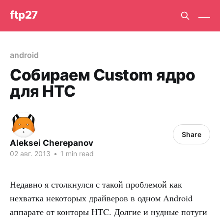
ftp27
android
Собираем Custom ядро
для HTC
Share
Aleksei Cherepanov
02 авг. 2013
•
1 min read
Недавно я столкнулся с такой проблемой как
нехватка некоторых драйверов в одном Android
аппарате от конторы HTC. Долгие и нудные потуги