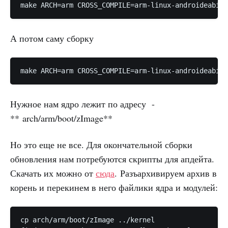
А потом саму сборку
Нужное нам ядро лежит по адресу -
** arch/arm/boot/zImage**
Но это еще не все. Для окончательной сборки
обновления нам потребуются скрипты для апдейта.
Скачать их можно от
сюда
.
Разъархивируем архив в
корень и перекинем в него файлики ядра и модулей:
cp arch/arm/boot/zImage ../kernel
