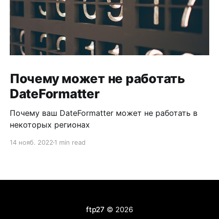
Почему может не работать
DateFormatter
Почему ваш DateFormatter может не работать в
некоторых регионах
14 нояб. 2022
1 min read
ftp27
© 2026