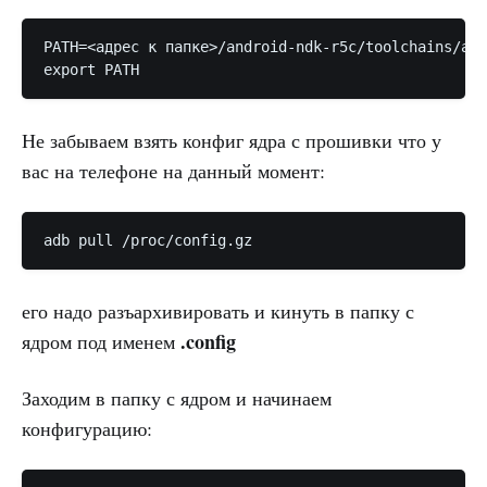
PATH=<адрес к папке>/android-ndk-r5c/toolchains/arm
Не забываем взять конфиг ядра с прошивки что у
вас на телефоне на данный момент:
его надо разъархивировать и кинуть в папку с
.config
ядром под именем
Заходим в папку с ядром и начинаем
конфигурацию: