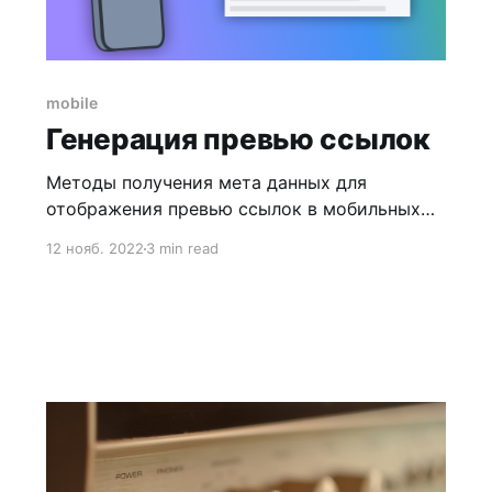
mobile
Генерация превью ссылок
Методы получения мета данных для
отображения превью ссылок в мобильных
приложениях и не толко
12 нояб. 2022
3 min read