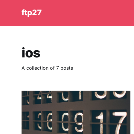
ftp27
ios
A collection of 7 posts