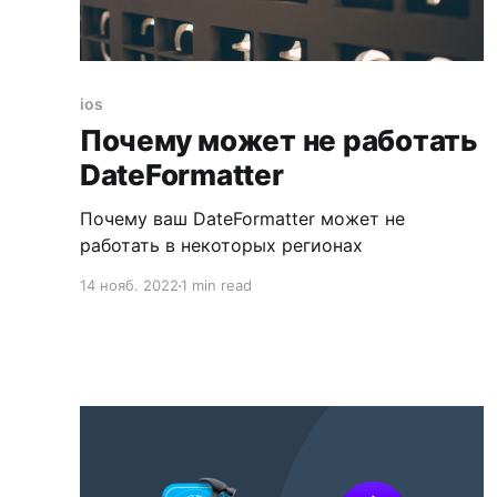
ios
Почему может не работать
DateFormatter
Почему ваш DateFormatter может не
работать в некоторых регионах
14 нояб. 2022
1 min read