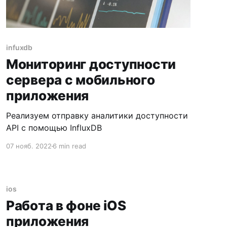
infuxdb
Мониторинг доступности
сервера с мобильного
приложения
Реализуем отправку аналитики доступности
API с помощью InfluxDB
07 нояб. 2022
6 min read
ios
Работа в фоне iOS
приложения